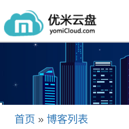
首页
»
博客列表