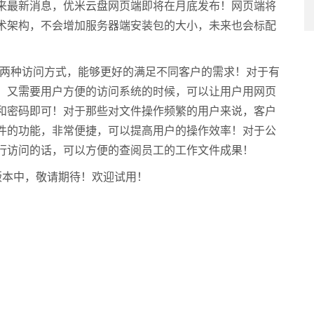
来最新消息，优米云盘网页端即将在月底发布！网页端将
术架构，不会增加服务器端安装包的大小，未来也会标配
/S两种访问方式，能够更好的满足不同客户的需求！对于有
，又需要用户方便的访问系统的时候，可以让用户用网页
和密码即可！对于那些对文件操作频繁的用户来说，客户
件的功能，非常便捷，可以提高用户的操作效率！对于公
行访问的话，可以方便的查阅员工的工作文件成果！
版本中，敬请期待！欢迎试用！