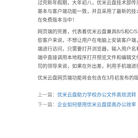
过完新年假期，大年初八，优米云盘技术部传
基本与客户端功能一致，并且采用了最新的技
在免费版本当中！
网页端的完善，代表着优米云盘兼具B/S和C
些客户来说，不想让用户在电脑上安装客户端
端进行访问，只需要打开浏览器，输入用户名
端中直接调用本地程序打开预览文件和编辑文
司的领导来说，如果在外出差，利用手机端进
优米云盘网页端功能将会包含在3月初发布的
上一篇：
优米云盘助力学校办公文件高效流转
下一篇：
企业如何使用优米云盘提高办公效率