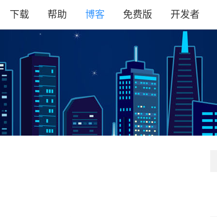
下载
帮助
博客
免费版
开发者